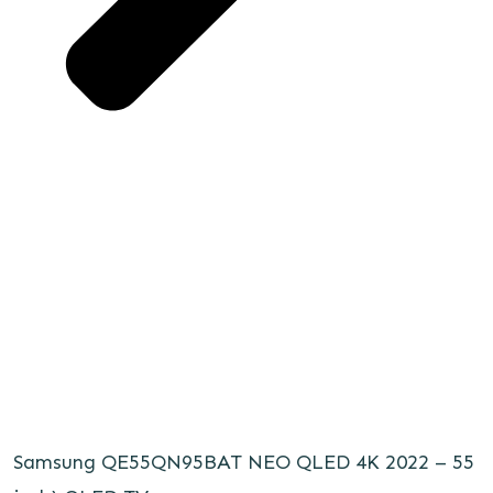
Samsung QE55QN95BAT NEO QLED 4K 2022 – 55