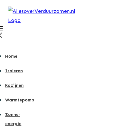
Home
Isoleren
Kozijnen
Warmtepomp
Zonne-
energie