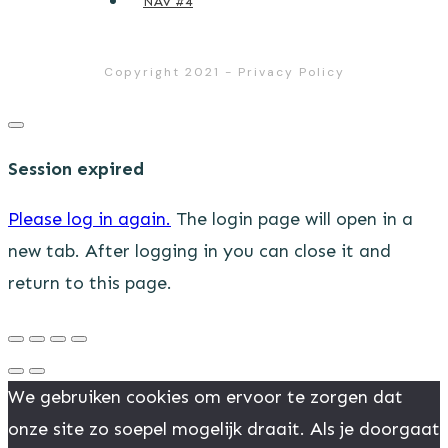
NAV #4
Copyright 2021
-
Privacy Policy
Close
dialog
Session expired
Please log in again.
The login page will open in a
new tab. After logging in you can close it and
return to this page.
We gebruiken cookies om ervoor te zorgen dat
onze site zo soepel mogelijk draait. Als je doorgaat